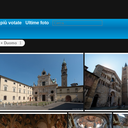
 più votate
Ultime foto
+ Duomo
1