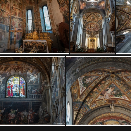
DSC9522
DSC9
DSC9461
DSC9456