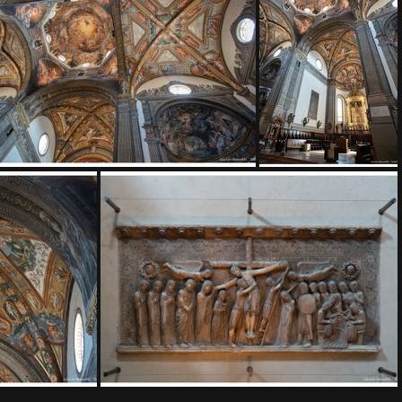
489
DSC9484
DSC9454
DSC9451