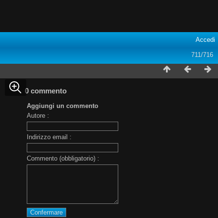
Accedi
711/716
0 commento
Aggiungi un commento
Autore :
Indirizzo email :
Commento (obbligatorio) :