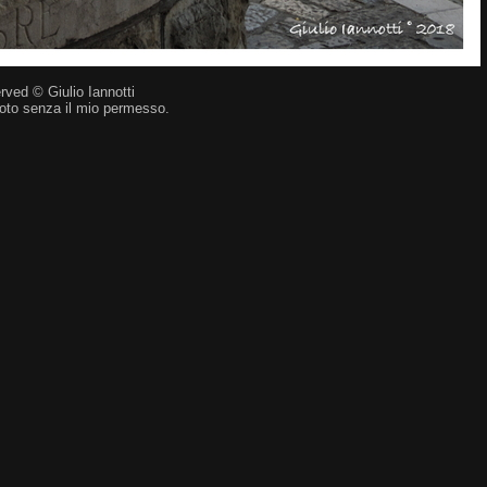
erved © Giulio Iannotti
oto senza il mio permesso.